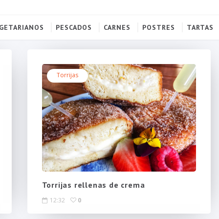
GETARIANOS
PESCADOS
CARNES
POSTRES
TARTAS
Torrijas
Torrijas rellenas de crema
12:32
0