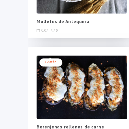
Molletes de Antequera
0:07
0
Gratén
Berenjenas rellenas de carne