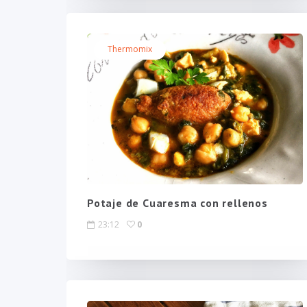
Thermomix
Potaje de Cuaresma con rellenos
23:12
0