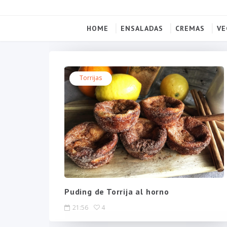
HOME
ENSALADAS
CREMAS
VE
Torrijas
Puding de Torrija al horno
21:56
4