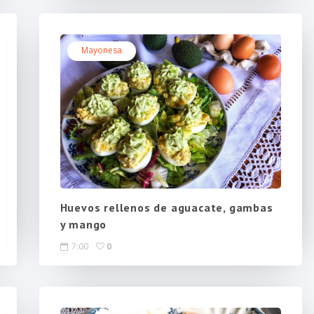
Mayonesa
Huevos rellenos de aguacate, gambas
y mango
7:00
0