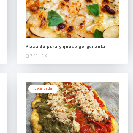
Pizza de pera y queso gorgonzola
7:00
0
Escalivada