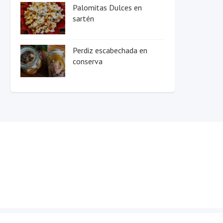
Palomitas Dulces en
sartén
Perdiz escabechada en
conserva