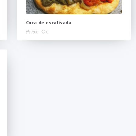
Coca de escalivada
7:00
0