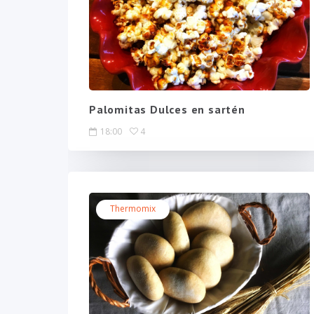
Palomitas Dulces en sartén
18:00
4
Thermomix