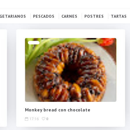
GETARIANOS
PESCADOS
CARNES
POSTRES
TARTAS
Monkey bread con chocolate
17:16
0