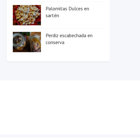
Palomitas Dulces en
sartén
Perdiz escabechada en
conserva