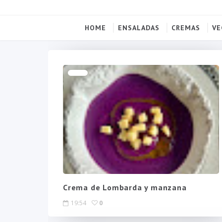
HOME
ENSALADAS
CREMAS
VE
Crema de Lombarda y manzana
19:54
0