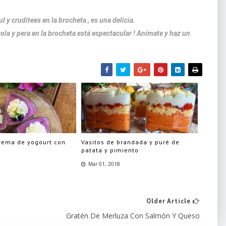
 y cruditees en la brocheta , es una delicia.
 y pera en la brocheta está espectacular ! Anímate y haz un
crema de yogourt con
Vasitos de brandada y puré de
patata y pimiento
8
Mar 01, 2018
Older Article
Gratén De Merluza Con Salmón Y Queso