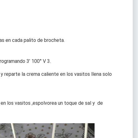
as en cada palito de brocheta.
programando 3’ 100° V 3.
 reparte la crema caliente en los vasitos llena solo
 en los vasitos ,espolvorea un toque de sal y de