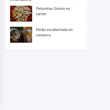
Palomitas Dulces en
sartén
Perdiz escabechada en
conserva