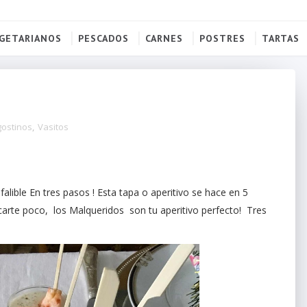
GETARIANOS
PESCADOS
CARNES
POSTRES
TARTAS
ostinos
,
Vasitos
alible En tres pasos ! Esta tapa o aperitivo se hace en 5
icarte poco, los Malqueridos son tu aperitivo perfecto! Tres