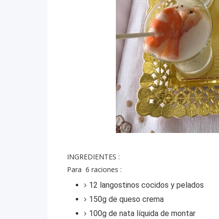
INGREDIENTES :
Para 6 raciones :
12 langostinos cocidos y pelados
150g de queso crema
100g de nata líquida de montar