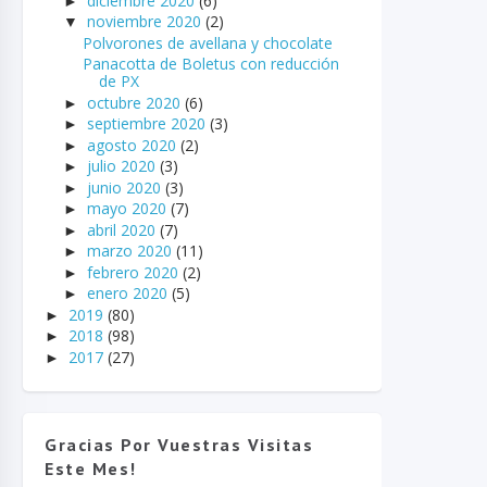
diciembre 2020
(6)
►
noviembre 2020
(2)
▼
Polvorones de avellana y chocolate
Panacotta de Boletus con reducción
de PX
octubre 2020
(6)
►
septiembre 2020
(3)
►
agosto 2020
(2)
►
julio 2020
(3)
►
junio 2020
(3)
►
mayo 2020
(7)
►
abril 2020
(7)
►
marzo 2020
(11)
►
febrero 2020
(2)
►
enero 2020
(5)
►
2019
(80)
►
2018
(98)
►
2017
(27)
►
Gracias Por Vuestras Visitas
Este Mes!