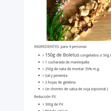
INGREDIENTES: para 4 personas
150g de Boletus
congelados o 50g
1 cucharada de mantequilla
250g de nata de montar 35% m.g.
Sal y pimienta
2 hojas de gelatina
Un chorrito de salsa de soja (opcional )
Reducción PX
300g de PX
80g de azúcar