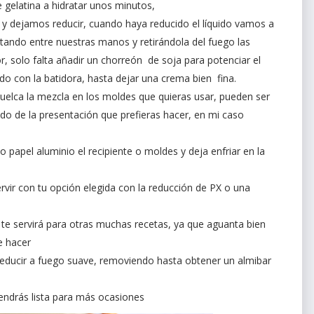
 gelatina a hidratar unos minutos,
 y dejamos reducir, cuando haya reducido el líquido vamos a
retando entre nuestras manos y retirándola del fuego las
r, solo falta añadir un chorreón de soja para potenciar el
odo con la batidora, hasta dejar una crema bien fina.
 vuelca la mezcla en los moldes que quieras usar, pueden ser
ndo de la presentación que prefieras hacer, en mi caso
 papel aluminio el recipiente o moldes y deja enfriar en la
ervir con tu opción elegida con la reducción de PX o una
te servirá para otras muchas recetas, ya que aguanta bien
e hacer
 reducir a fuego suave, removiendo hasta obtener un almibar
tendrás lista para más ocasiones