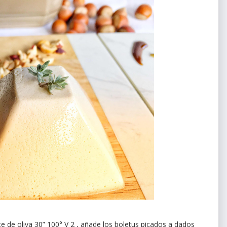
te de oliva 30” 100° V 2 , añade los boletus picados a dados