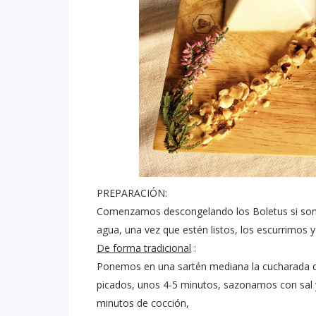
PREPARACIÓN:
Comenzamos descongelando los Boletus si son 
agua, una vez que estén listos, los escurrimo
De forma tradicional
:
Ponemos en una sartén mediana la cucharada de
picados, unos 4-5 minutos, sazonamos con sal 
minutos de cocción,