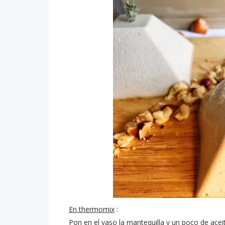
En thermomix
:
Pon en el vaso la mantequilla y un poco de acei