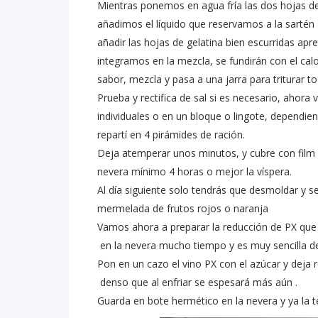
Mientras ponemos en agua fría las dos hojas de
añadimos el líquido que reservamos a la sartén
añadir las hojas de gelatina bien escurridas ap
integramos en la mezcla, se fundirán con el calo
sabor, mezcla y pasa a una jarra para triturar t
Prueba y rectifica de sal si es necesario, ahora
individuales o en un bloque o lingote, dependie
repartí en 4 pirámides de ración.
Deja atemperar unos minutos, y cubre con film o
nevera mínimo 4 horas o mejor la víspera.
Al día siguiente solo tendrás que desmoldar y s
mermelada de frutos rojos o naranja
Vamos ahora a preparar la reducción de PX que 
en la nevera mucho tiempo y es muy sencilla d
Pon en un cazo el vino PX con el azúcar y deja
denso que al enfriar se espesará más aún .
Guarda en bote hermético en la nevera y ya la 