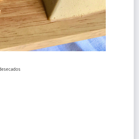
 desecados