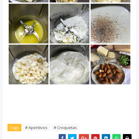
Tags
# Aperitivos
# Croquetas