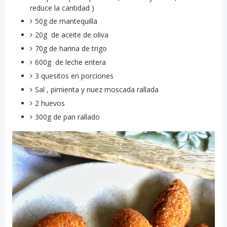
reduce la cantidad )
50g de mantequilla
20g de aceite de oliva
70g de harina de trigo
600g de leche entera
3 quesitos en porciones
Sal , pimienta y nuez moscada rallada
2 huevos
300g de pan rallado