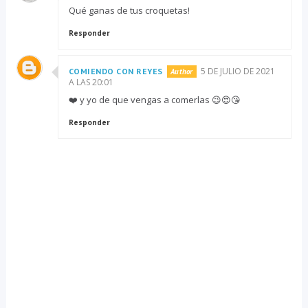
Qué ganas de tus croquetas!
Responder
5 DE JULIO DE 2021
COMIENDO CON REYES
A LAS 20:01
❤️ y yo de que vengas a comerlas 😉😍😘
Responder