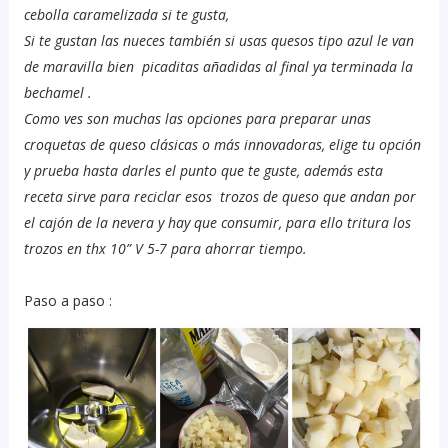
cebolla caramelizada si te gusta,
Si te gustan las nueces también si usas quesos tipo azul le van
de maravilla bien picaditas añadidas al final ya terminada la
bechamel .
Como ves son muchas las opciones para preparar unas
croquetas de queso clásicas o más innovadoras, elige tu opción
y prueba hasta darles el punto que te guste, además esta
receta sirve para reciclar esos trozos de queso que andan por
el cajón de la nevera y hay que consumir, para ello tritura los
trozos en thx 10” V 5-7 para ahorrar tiempo.
Paso a paso :