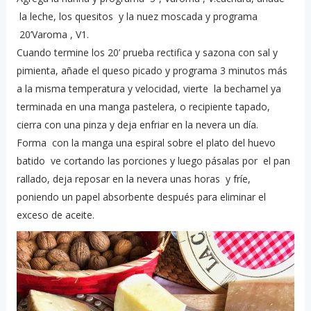
la leche, los quesitos y
la nuez moscada y
programa
20’Varoma , V1.
Cuando termine los 20’ prueba rectifica y sazona con sal y
pimienta, añade el queso picado y programa 3 minutos más
a la misma temperatura y velocidad, vierte la bechamel ya
terminada en una manga pastelera, o recipiente tapado,
cierra con una pinza y deja enfriar en la nevera un día.
Forma con la manga una espiral sobre el plato del huevo
batido ve cortando las porciones y luego pásalas por el pan
rallado, deja reposar en la nevera unas horas y fríe,
poniendo un papel absorbente después para eliminar el
exceso de aceite.