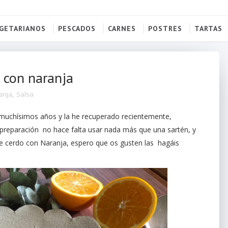
GETARIANOS
PESCADOS
CARNES
POSTRES
TARTAS
 con naranja
anja
,
Salsa
 muchísimos años y la he recuperado recientemente,
u preparación no hace falta usar nada más que una sartén, y
 cerdo con Naranja, espero que os gusten las hagáis