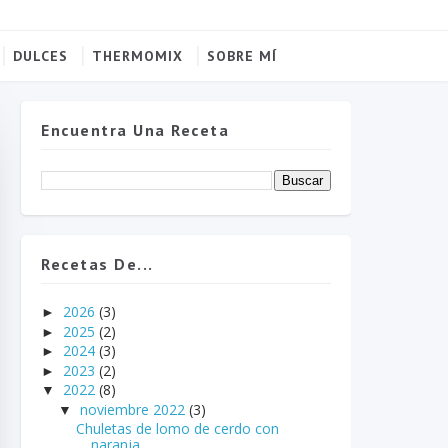
DULCES
THERMOMIX
SOBRE MÍ
Encuentra Una Receta
Recetas De...
2026
(3)
►
2025
(2)
►
2024
(3)
►
2023
(2)
►
2022
(8)
▼
noviembre 2022
(3)
▼
Chuletas de lomo de cerdo con
naranja