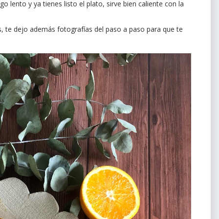
 lento y ya tienes listo el plato, sirve bien caliente con la
s, te dejo además fotografías del paso a paso para que te