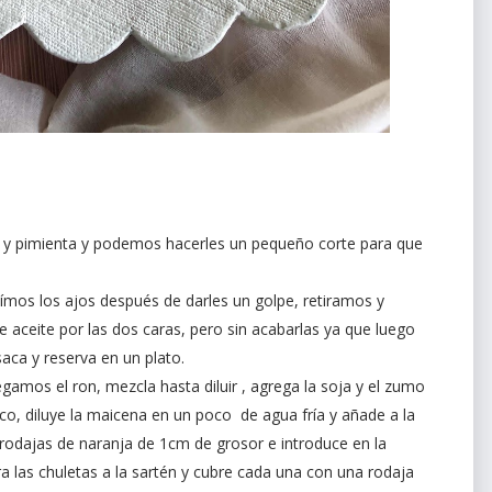
y pimienta y podemos hacerles un pequeño corte para que
ímos los ajos después de darles un golpe, retiramos y
 aceite por las dos caras, pero sin acabarlas ya que luego
ca y reserva en un plato.
amos el ron, mezcla hasta diluir , agrega la soja y el zumo
oco, diluye la maicena en un poco de agua fría y añade a la
 rodajas de naranja de 1cm de grosor e introduce en la
a las chuletas a la sartén y cubre cada una con una rodaja