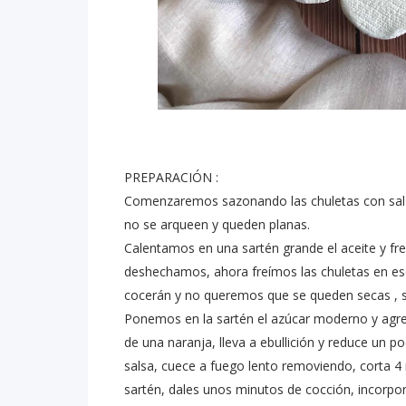
PREPARACIÓN :
Comenzaremos sazonando las chuletas con sal 
no se arqueen y queden planas.
Calentamos en una sartén grande el aceite y fre
deshechamos, ahora freímos las chuletas en ese
cocerán y no queremos que se queden secas , sa
Ponemos en la sartén el azúcar moderno y agreg
de una naranja, lleva a ebullición y reduce un p
salsa, cuece a fuego lento removiendo, corta 4
sartén, dales unos minutos de cocción, incorpor