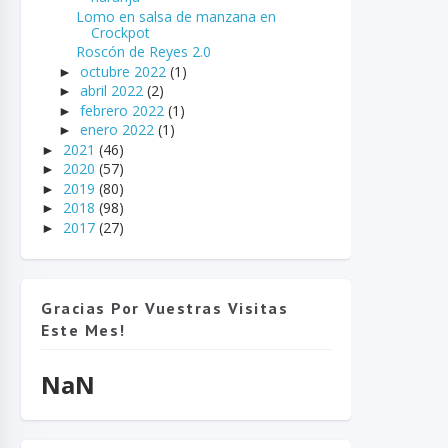
Lomo en salsa de manzana en
Crockpot
Roscón de Reyes 2.0
octubre 2022
(1)
►
abril 2022
(2)
►
febrero 2022
(1)
►
enero 2022
(1)
►
2021
(46)
►
2020
(57)
►
2019
(80)
►
2018
(98)
►
2017
(27)
►
Gracias Por Vuestras Visitas
Este Mes!
NaN