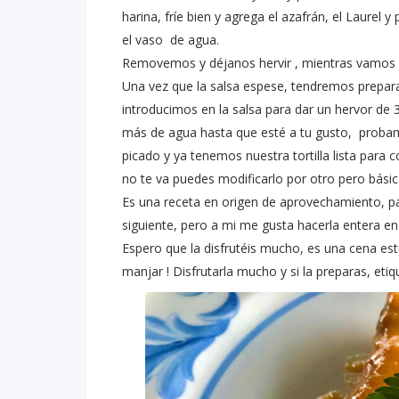
harina, fríe bien y agrega el azafrán, el Laure
el vaso de agua.
Removemos y déjanos hervir , mientras vamos pic
Una vez que la salsa espese, tendremos preparad
introducimos en la salsa para dar un hervor d
más de agua hasta que esté a tu gusto, probamo
picado y ya tenemos nuestra tortilla lista para 
no te va puedes modificarlo por otro pero básic
Es una receta en origen de aprovechamiento, pa
siguiente, pero a mi me gusta hacerla entera en 
Espero que la disfrutéis mucho, es una cena e
manjar ! Disfrutarla mucho y si la preparas, et