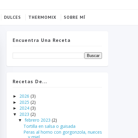
DULCES
THERMOMIX
SOBRE MÍ
Encuentra Una Receta
Recetas De...
2026
(3)
►
2025
(2)
►
2024
(3)
►
2023
(2)
▼
febrero 2023
(2)
▼
Tortilla en salsa o guisada
Peras al horno con gorgonzola, nueces
y miel