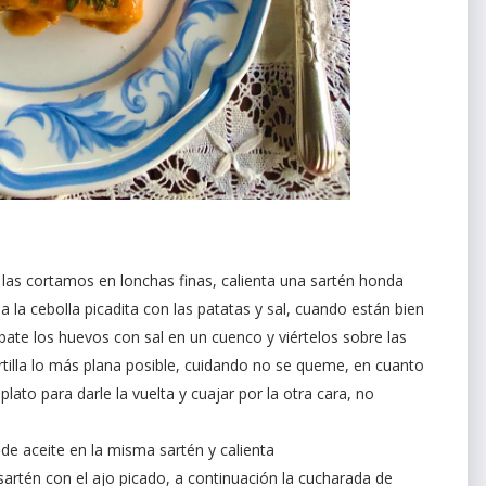
las cortamos en lonchas finas, calienta una sartén honda
la la cebolla picadita con las patatas y sal, cuando están bien
, bate los huevos con sal en un cuenco y viértelos sobre las
rtilla lo más plana posible, cuidando no se queme, en cuanto
ato para darle la vuelta y cuajar por la otra cara, no
de aceite en la misma sartén y calienta
artén con el ajo picado, a continuación la cucharada de