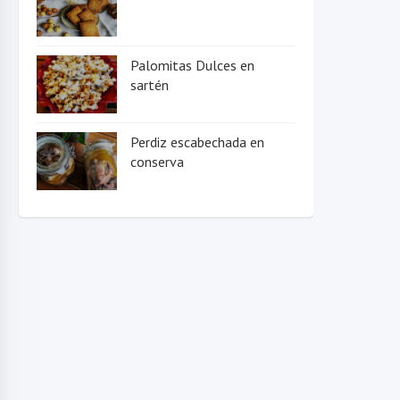
Palomitas Dulces en
sartén
Perdiz escabechada en
conserva