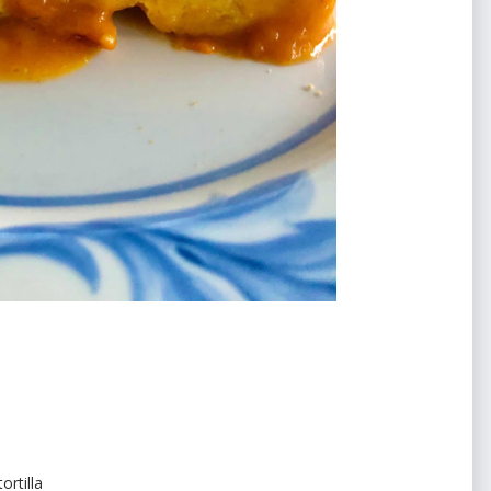
tortilla