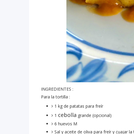
INGREDIENTES :
Para la tortilla :
1 kg de patatas para freír
cebolla
1
grande (opcional)
6 huevos M
Sal y aceite de oliva para freír y cuajar la 