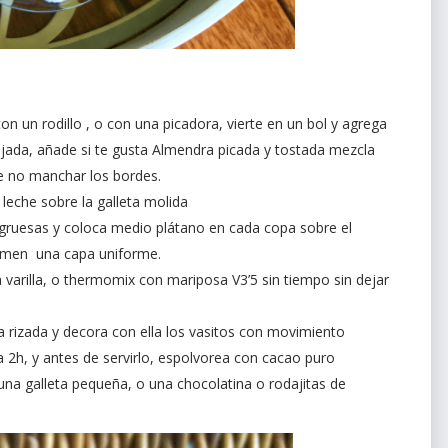
on un rodillo , o con una picadora, vierte en un bol y agrega
jada, añade si te gusta Almendra picada y tostada mezcla
de no manchar los bordes.
leche sobre la galleta molida
 gruesas y coloca medio plátano en cada copa sobre el
ormen una capa uniforme.
a varilla, o thermomix con mariposa V3’5 sin tiempo sin dejar
a rizada y decora con ella los vasitos con movimiento
ra 2h, y antes de servirlo, espolvorea con cacao puro
na galleta pequeña, o una chocolatina o rodajitas de