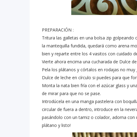
PREPARACIÓN :
Tritura las galletas en una bolsa zip golpeando c
la mantequilla fundida, quedará como arena mo
bien y reparte entre los 4 vasitos con cuidado 
Vierte ahora encima una cucharada de Dulce de 
Pela los plátanos y córtalos en rodajas no muy
Dulce de leche en círculo si puedes para que f
Monta la nata bien fría con el azúcar glass y un
de mirar para que no se pase.
Introdúcela en una manga pastelera con boquill
circular de fuera a dentro, introduce en la neve
pasándolo con un tamiz o colador, adorna con u
plátano y listo!