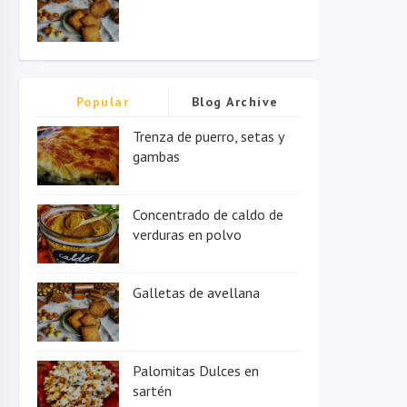
Popular
Blog Archive
Trenza de puerro, setas y
gambas
Concentrado de caldo de
verduras en polvo
Galletas de avellana
Palomitas Dulces en
sartén