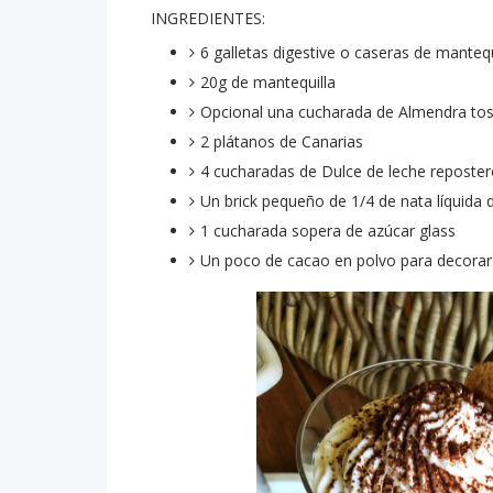
INGREDIENTES:
6 galletas digestive o caseras de mantequ
20g de mantequilla
Opcional una cucharada de Almendra tos
2 plátanos de Canarias
4 cucharadas de Dulce de leche reposte
Un brick pequeño de 1/4 de nata líquida
1 cucharada sopera de azúcar glass
Un poco de cacao en polvo para decora