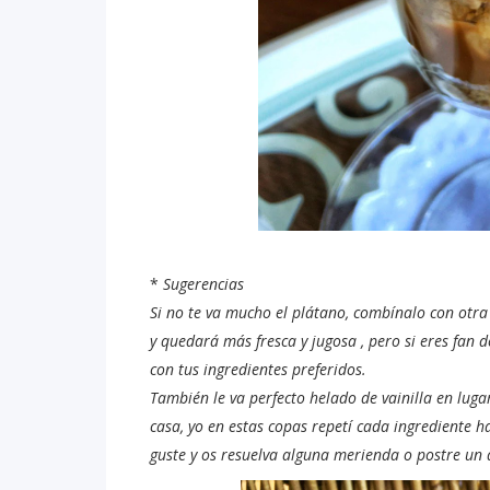
*
Sugerencias
Si no te va mucho el plátano, combínalo con otra 
y quedará más fresca y jugosa , pero si eres fan 
con tus ingredientes preferidos.
También le va perfecto helado de vainilla en luga
casa, yo en estas copas repetí cada ingrediente h
guste y os resuelva alguna merienda o postre un d