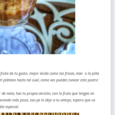
fruta de tu gusto, mejor ácida como las fresas, kiwi o la piña
del plátano hazlo tal cual, como ves puedes tunear este postre
r de nata, haz tu propia versión, con la fruta que tengas en
aciendo más pisos, eso ya lo dejo a tu antojo, espero que os
ía especial.