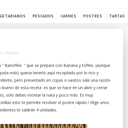
GETARIANOS
PESCADOS
CARNES
POSTRES
TARTAS
as
,
Plátano
sa “ Banoffee “ que se prepara con Banana y toffee, (aunque
sta más) queria tenerlo aquí recopilado por lo rico y
undente, pero presentado en copas o vasitos sale una ración
 bueno de esta receta es que se hace en un abrir y cerrar
nes, solo debes montar la nata y poco más. Es muy
nillas esto te permite resolver el postre rápido ! Elige unos
edientes te saldrán 4 unidades.