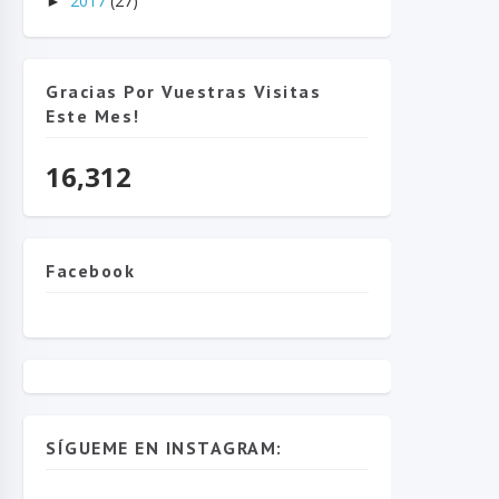
2017
(27)
►
Gracias Por Vuestras Visitas
Este Mes!
16,312
Facebook
SÍGUEME EN INSTAGRAM: